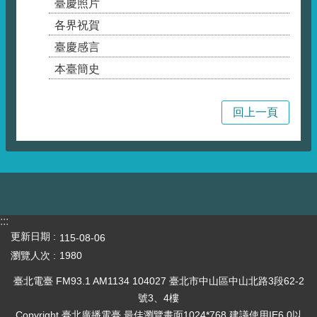
臺慶照片
各界祝賀
臺慶感言
本臺簡史
回上一頁
:::
更新日期
115-08-06
瀏覽人次
1980
臺北電臺 FM93.1 AM1134 104027 臺北市中山區中山北路3段62-2
號3、4樓
Copyright 臺北廣播電臺 最佳瀏覽畫面1024*768 建議使用IE6.0以