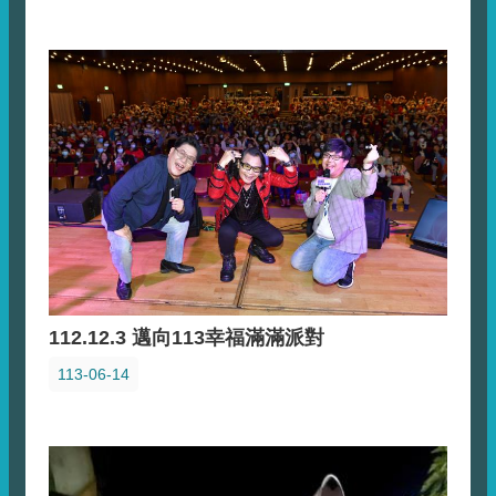
112.12.3 邁向113幸福滿滿派對
113-06-14