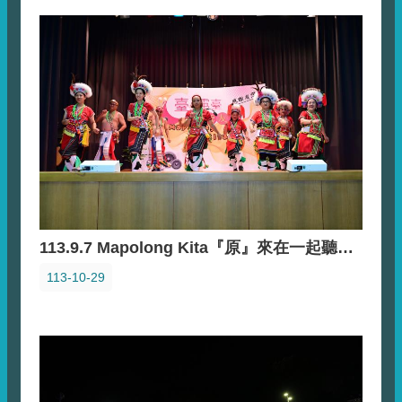
113.9.7 Mapolong Kita『原』來在一起聽友會
113-10-29