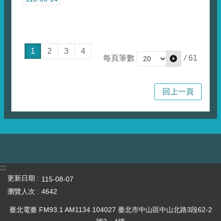
1
2
3
4
/
61
每頁筆數
回上一頁
:::
更新日期
115-08-07
瀏覽人次
4642
臺北電臺 FM93.1 AM1134 104027 臺北市中山區中山北路3段62-2