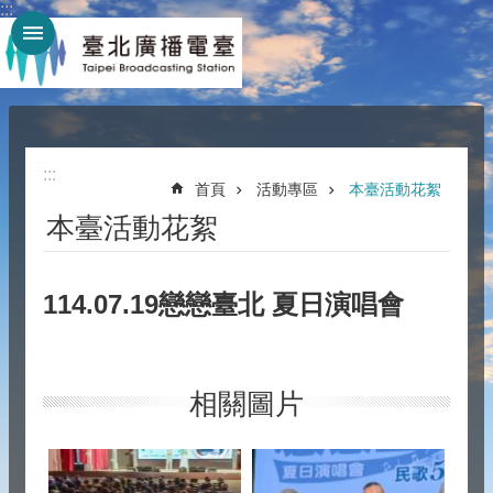
:::
跳到主要內容區塊
:::
:::
首頁
活動專區
本臺活動花絮
本臺活動花絮
114.07.19戀戀臺北 夏日演唱會
相關圖片