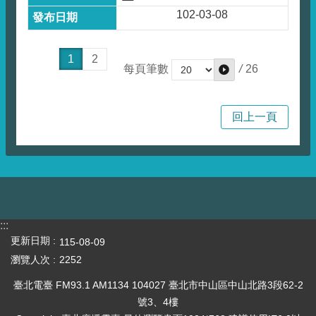
102-03-08
1
2
/
26
每頁筆數
回上一頁
:::
更新日期
115-08-09
瀏覽人次
2252
臺北電臺 FM93.1 AM1134 104027 臺北市中山區中山北路3段62-2
號3、4樓