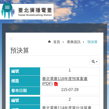
:::
跳到主要內容區塊
:::
:::
首頁
業務資訊
預決算
預決算
1
臺北電臺116年度預算案書
(PDF)
115-07-28
2
臺北電臺114年度單位決算書