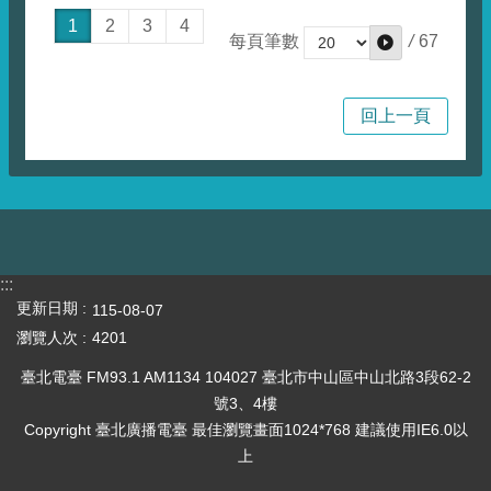
1
2
3
4
/
67
每頁筆數
回上一頁
:::
更新日期
115-08-07
瀏覽人次
4201
臺北電臺 FM93.1 AM1134 104027 臺北市中山區中山北路3段62-2
號3、4樓
Copyright 臺北廣播電臺 最佳瀏覽畫面1024*768 建議使用IE6.0以
上