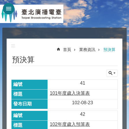
:::
跳到主要內容區塊
:::
:::
首頁
業務資訊
預決算
預決算
41
101年度歲入決算表
102-08-23
42
102年度歲入預算表