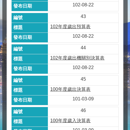
102-08-22
43
102年度歲出預算表
102-08-22
44
102年度歲出機關別決算表
102-08-22
45
100年度歲出決算表
101-03-09
46
100年度歲入決算表