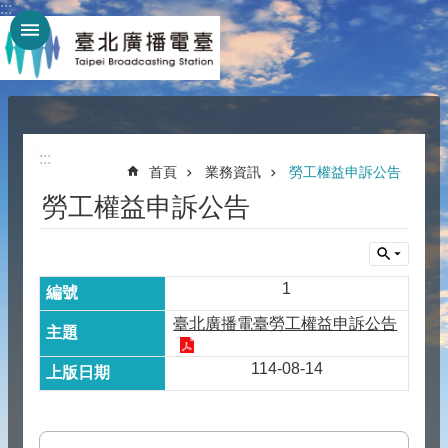
:::
跳到主要內容區塊
:::
:::
首頁
業務資訊
勞工權益申訴公告
勞工權益申訴公告
1
臺北廣播電臺勞工權益申訴公告
114-08-14