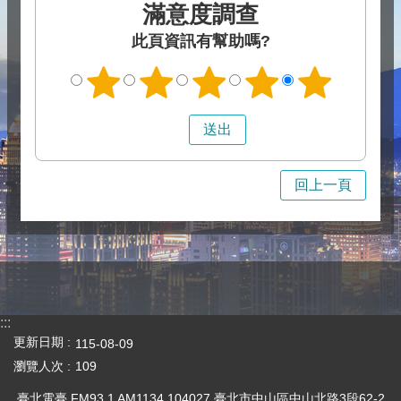
滿意度調查
此頁資訊有幫助嗎?
回上一頁
:::
更新日期
115-08-09
瀏覽人次
109
臺北電臺 FM93.1 AM1134 104027 臺北市中山區中山北路3段62-2