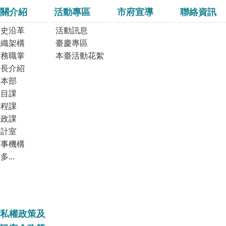
關介紹
活動專區
市府宣導
聯絡資訊
歷史沿革
活動訊息
組織架構
臺慶專區
業務職掌
本臺活動花絮
首長介紹
臺本部
節目課
工程課
行政課
會計室
人事機構
多...
私權政策及