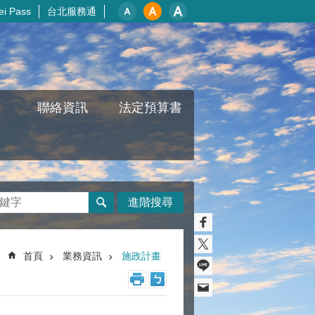
i Pass
台北服務通
聯絡資訊
法定預算書
進階搜尋
首頁
業務資訊
施政計畫