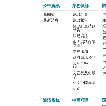
:::
公告資訊
業務資訊
機
新聞稿
施政計畫
最新消息
施政報告
施政計畫績效
報告
法規資訊
個人資料保護
專區
業務服務
政府資訊公開
常見問答
FAQs
文宣品及出版
更
品
公文公開專區
更多...
陳情系統
申辦項目
隱