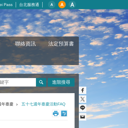
i Pass
台北服務通
聯絡資訊
法定預算書
進階搜尋
週年臺慶
五十七週年臺慶活動FAQ