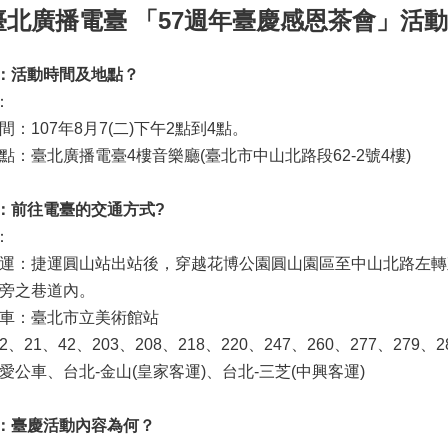
臺北廣播電臺 「57週年臺慶感恩茶會」活動
：活動時間及地點？
：
間：107年8月7(二)下午2點到4點。
點：臺北廣播電臺4樓音樂廳(臺北市中山北路段62-2號4樓)
：前往電臺的交通方式?
：
運：捷運圓山站出站後，穿越花博公園圓山園區至中山北路左轉
旁之巷道內。
車：臺北市立美術館站
2、21、42、203、208、218、220、247、260、277、279、
愛公車、台北-金山(皇家客運)、台北-三芝(中興客運)
：臺慶活動內容為何？