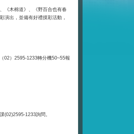
、《木棉道》、《野百合也有春
彩演出，並備有好禮摸彩活動，
）2595-1233轉分機50~55報
2)2595-1233詢問。