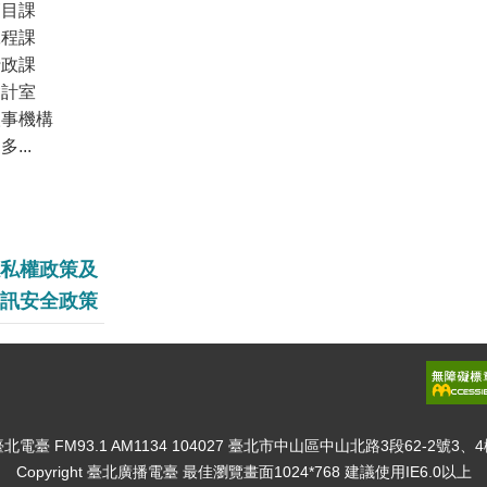
節目課
工程課
行政課
會計室
人事機構
多...
私權政策及
訊安全政策
北電臺 FM93.1 AM1134 104027 臺北市中山區中山北路3段62-2號3、
Copyright 臺北廣播電臺 最佳瀏覽畫面1024*768 建議使用IE6.0以上