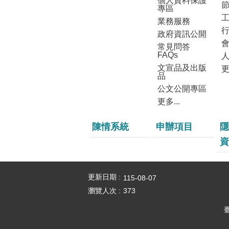
個人資料保護
專區
業務服務
政府資訊公開
常見問答
FAQs
文宣品及出版
更
品
公文公開專區
更多...
陳情系統
申辦項目
隱
資
更新日期
115-08-07
瀏覽人次
373
臺