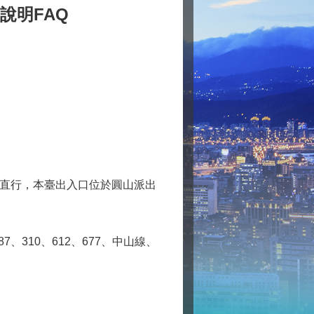
說明FAQ
直行，本臺出入口位於圓山派出
287、310、612、677、中山線、