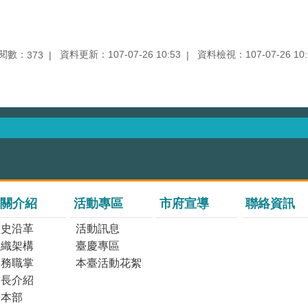
閱數：
資料更新：107-07-26 10:53
資料檢視：107-07-26 10:
373
關介紹
活動專區
市府宣導
聯絡資訊
歷史沿革
活動訊息
組織架構
臺慶專區
業務職掌
本臺活動花絮
首長介紹
臺本部