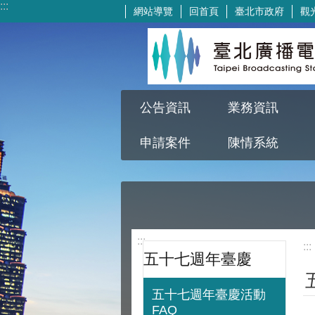
:::
網站導覽
回首頁
臺北市政府
觀
跳到主要內容區塊
公告資訊
業務資訊
申請案件
陳情系統
:::
:::
五十七週年臺慶
五十七週年臺慶活動
FAQ