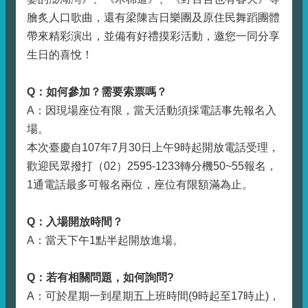
膾炙人口歌曲，還有梁陳吉日樂團及原住民舞蹈團體
帶來精彩演出，並備有好禮摸彩活動，邀您一同分享
生日的喜悅！
Q
：如何參加？需要索票嗎？
A：因現場座位有限，當天活動須採電話事先報名入
場。
本次臺慶自107年7月30日上午9時起開放電話受理，
歡迎民眾撥打（02）2595-1233轉分機50~55報名，
1通電話最多可報名兩位，座位有限額滿為止。
Q
：入場開放時間？
A：當天下午1點半起開放進場。
Q
：若有相關問題，如何詢問?
A：可於星期一到星期五上班時間(9時起至17時止)，