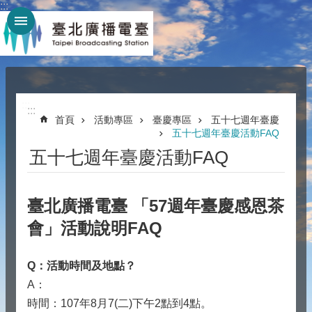
:::
跳到主要內容區塊
:::
:::
首頁
活動專區
臺慶專區
五十七週年臺慶
五十七週年臺慶活動FAQ
五十七週年臺慶活動FAQ
臺北廣播電臺 「57週年臺慶感恩茶
會」活動說明FAQ
Q
：活動時間及地點？
A：
時間：107年8月7(二)下午2點到4點。