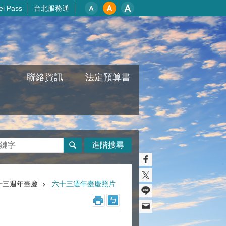
i Pass
台北服務通
聯絡資訊
法定預算書
進階搜尋
十三週年臺慶
六十三週年臺慶照片