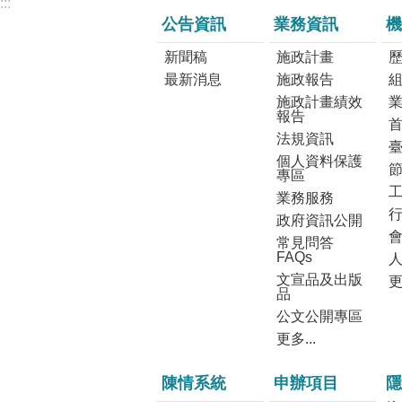
:::
公告資訊
業務資訊
機
新聞稿
施政計畫
最新消息
施政報告
施政計畫績效
報告
法規資訊
個人資料保護
專區
業務服務
政府資訊公開
常見問答
FAQs
文宣品及出版
更
品
公文公開專區
更多...
陳情系統
申辦項目
隱