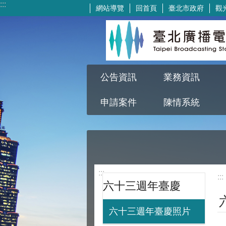
:::
網站導覽
回首頁
臺北市政府
觀
跳到主要內容區塊
公告資訊
業務資訊
申請案件
陳情系統
:::
:::
六十三週年臺慶
六十三週年臺慶照片