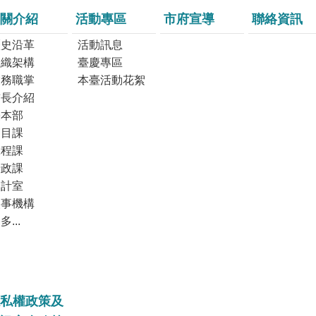
關介紹
活動專區
市府宣導
聯絡資訊
歷史沿革
活動訊息
組織架構
臺慶專區
業務職掌
本臺活動花絮
首長介紹
臺本部
節目課
工程課
行政課
會計室
人事機構
多...
私權政策及