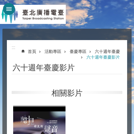
:::
跳到主要內容區塊
:::
:::
首頁
活動專區
臺慶專區
六十週年臺慶
六十週年臺慶影片
六十週年臺慶影片
相關影片