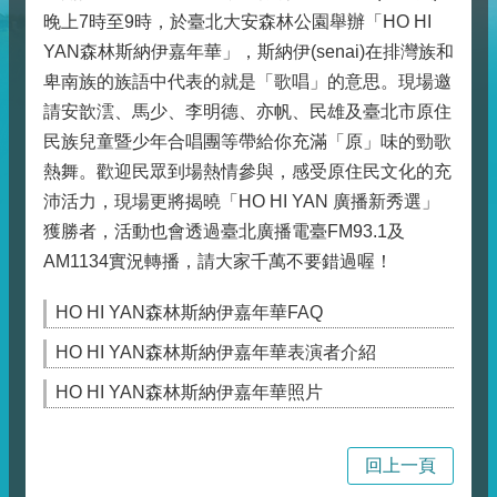
晚上7時至9時，於臺北大安森林公園舉辦「HO HI
YAN森林斯納伊嘉年華」，斯納伊(senai)在排灣族和
卑南族的族語中代表的就是「歌唱」的意思。現場邀
請安歆澐、馬少、李明德、亦帆、民雄及臺北市原住
民族兒童暨少年合唱團等帶給你充滿「原」味的勁歌
熱舞。歡迎民眾到場熱情參與，感受原住民文化的充
沛活力，現場更將揭曉「HO HI YAN 廣播新秀選」
獲勝者，活動也會透過臺北廣播電臺FM93.1及
AM1134實況轉播，請大家千萬不要錯過喔！
HO HI YAN森林斯納伊嘉年華FAQ
HO HI YAN森林斯納伊嘉年華表演者介紹
HO HI YAN森林斯納伊嘉年華照片
回上一頁