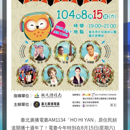
臺北廣播電臺AM1134「HO HI YAN」原住民頻
道開播十週年了！電臺今年特別在8月15日(星期六)