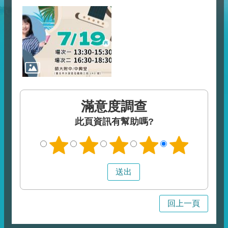
滿意度調查
此頁資訊有幫助嗎?
回上一頁