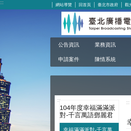
:::
網站導覽
回首頁
臺北市政府
觀
跳到主要內容區塊
公告資訊
業務資訊
申請案件
陳情系統
:::
:::
104年度幸福滿滿派
對-千言萬語鄧麗君
幸福滿滿派對-千言萬