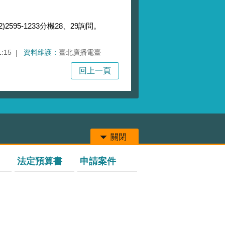
95-1233分機28、29詢問。
1:15
資料維護：
臺北廣播電臺
回上一頁
關閉
法定預算書
申請案件