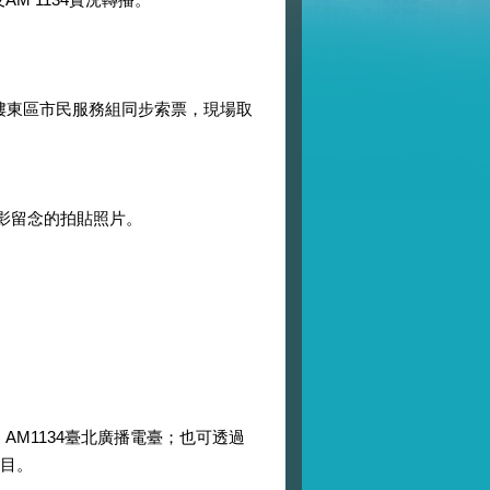
1樓東區市民服務組同步索票，現場取
影留念的拍貼照片。
AM1134臺北廣播電臺；也可透過
節目。