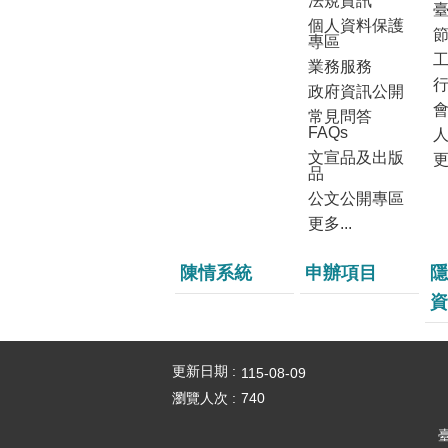
法規資訊
個人資料保護
專區
業務服務
政府資訊公開
常見問答
FAQs
文宣品及出版
更
品
公文公開專區
更多...
陳情系統
申辦項目
隱
資
更新日期
115-08-09
瀏覽人次
740
臺