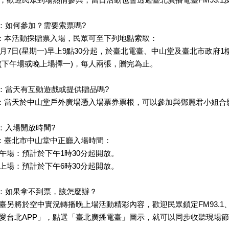
：如何參加？需要索票嗎?
：本活動採贈票入場，民眾可至下列地點索取：
2月7日(星期一)早上9點30分起，於臺北電臺、中山堂及臺北市政府
(下午場或晚上場擇一)，每人兩張，贈完為止。
：當天有互動遊戲或提供贈品嗎?
：當天於中山堂戶外廣場憑入場票券票根，可以參加與鄧麗君小姐合
：入場開放時間?
：臺北市中山堂中正廳入場時間：
午場：預計於下午1時30分起開放。
上場：預計於下午6時30分起開放。
：如果拿不到票，該怎麼辦？
臺另將於空中實況轉播晚上場活動精彩內容，歡迎民眾鎖定FM93.1、
愛台北APP」，點選「臺北廣播電臺」圖示，就可以同步收聽現場