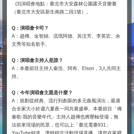
(3)演唱會地點：臺北市大安森林公園露天音樂臺
（臺北市大安區新生南路二段1號）。
Q
：演唱會卡司？
A：趙傳、金智娟、流氓阿德、吳汶芳、李英宏、余
文秀等知名歌手。
Q
：演唱會主持人是誰？
A：本臺節目主持人秦浩、阿布、Elson，3人共同主
持。
Q
：今年演唱會主題是什麼？
A：規劃從經典、流行到創新的多元曲風演出，最適
合全家大小於週六夏夜一同共襄盛舉。本臺節目「傳
秦歌-我的音樂年代」主持人趙傳也將壓軸登場，無
法前來現場的民眾，也可以上「臺北電臺931」
YouTube頻道，準時鎖定活動現場直播，讓您在家裡