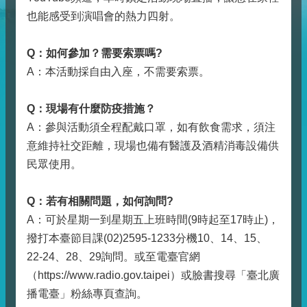
也能感受到演唱會的熱力四射。
Q
：如何參加？需要索票嗎?
A：本活動採自由入座，不需要索票。
Q
：現場有什麼防疫措施？
A：參與活動須全程配戴口罩，如有飲食需求，須注
意維持社交距離，現場也備有醫護及酒精消毒設備供
民眾使用。
Q
：若有相關問題，如何詢問?
A：可於星期一到星期五上班時間(9時起至17時止)，
撥打本臺節目課(02)2595-1233分機10、14、15、
22-24、28、29詢問。或至電臺官網
（https://www.radio.gov.taipei）或臉書搜尋「臺北廣
播電臺」粉絲專頁查詢。