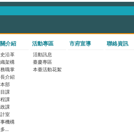
關介紹
活動專區
市府宣導
聯絡資訊
歷史沿革
活動訊息
組織架構
臺慶專區
業務職掌
本臺活動花絮
首長介紹
臺本部
節目課
工程課
行政課
會計室
人事機構
多...