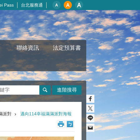
i Pass
台北服務通
聯絡資訊
法定預算書
進階搜尋
滿派對
邁向114幸福滿滿派對海報