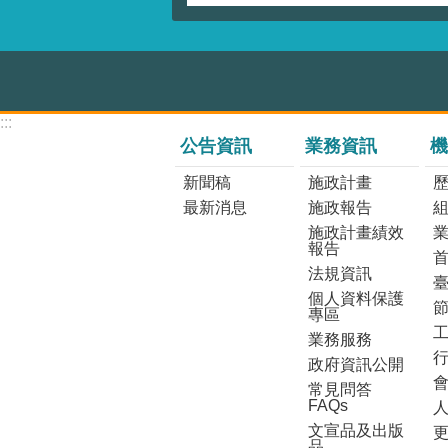
:::
公告資訊
業務資訊
機
新聞稿
施政計畫
最新消息
施政報告
施政計畫績效
報告
法規資訊
個人資料保護
專區
業務服務
政府資訊公開
常見問答
FAQs
文宣品及出版
更
品