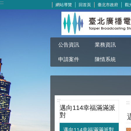
:::
網站導覽
回首頁
臺北市政府
觀
跳到主要內容區塊
公告資訊
業務資訊
申請案件
陳情系統
:::
:::
邁向114幸福滿滿派
對
邁向114幸福滿滿派對