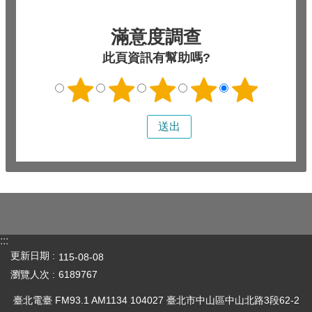
滿意度調查
此頁資訊有幫助嗎?
:::
更新日期
115-08-08
瀏覽人次
6189767
臺北電臺 FM93.1 AM1134 104027 臺北市中山區中山北路3段62-2