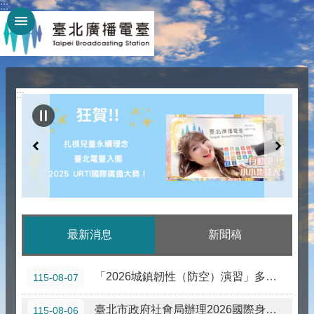
:::
跳到主要內容區塊
:::
最新消息
新聞稿
「2026城鎮韌性（防空）演習」多國語宣導
115-08-07
臺北市政府社會局辦理2026國際身心障礙者日系列活動「共擁故事，共融臺北」攝影徵件
115-08-06