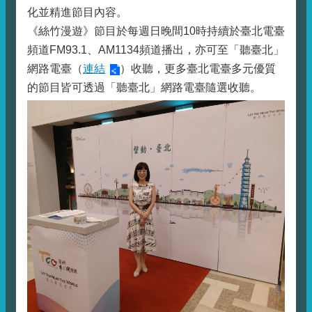
化並精進節目內容。
《絲竹漫遊》節目於每週日晚間10時持續於臺北電臺
頻道FM93.1、AM1134頻道播出，亦可至「聽臺北」
網路電臺（
連結
）收聽，更多臺北電臺多元優質
的節目皆可透過「聽臺北」網路電臺隨選收聽。