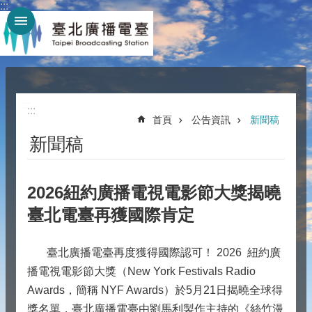
:::
跳到主要內容區塊
:::
:::
首頁
公告資訊
新聞稿
新聞稿
2026紐約廣播電視電影節大獎揭曉
臺北電臺再獲國際肯定
臺北廣播電臺再度獲得國際認可！ 2026 紐約廣
播電視電影節大獎（New York Festivals Radio
Awards，簡稱 NYF Awards）於5月21日揭曉全球得
獎名單，臺北廣播電臺由劉馬利製作主持的《絲竹漫