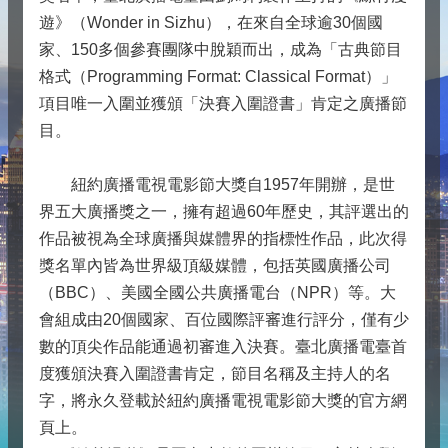
遊》（Wonder in Sizhu），在來自全球逾30個國
家、150多個參賽團隊中脫穎而出，成為「古典節目
格式（Programming Format: Classical Format）」
項目唯一入圍並獲頒「決賽入圍證書」肯定之廣播節
目。
紐約廣播電視電影節大獎自1957年開辦，是世
界五大廣播獎之一，擁有超過60年歷史，其評選出的
作品被視為全球廣播與媒體界的指標性作品，此次得
獎名單內皆為世界級頂級媒體，包括英國廣播公司
（BBC）、美國全國公共廣播電台（NPR）等。大
會組成由20個國家、百位國際評審進行評分，僅有少
數的頂尖作品能通過初審進入決賽。臺北廣播電臺首
度獲頒決賽入圍證書肯定，節目名稱及主持人的名
字，將永久登載於紐約廣播電視電影節大獎的官方網
頁上。