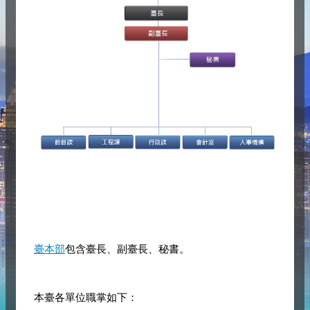
臺本部
包含臺長、副臺長、秘書。
本臺各單位職掌如下：