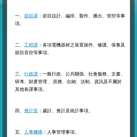
一、
節目課
：節目設計、編排、製作、播出、管控等事
項。
二、
工程課
：各項電機器材之裝置操作、修護、保養及
節目音控等事項。
三、
行政課
：一般行政、公共關係、社會服務、文書、
研考、財產管理 、庶務、出納、法制、資訊及不屬於
其他各課事項。
四、
會計室
：歲計、會計及統計事項。
五、
人事機構
：人事管理事項。