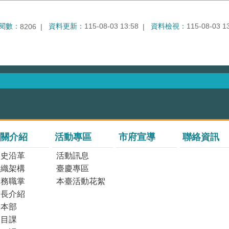
閱數：
資料更新：
115-08-03 13:58
資料檢視：
115-08-03 1
8206
關介紹
活動專區
市府宣導
聯絡資訊
歷史沿革
活動訊息
組織架構
臺慶專區
業務職掌
本臺活動花絮
首長介紹
臺本部
節目課