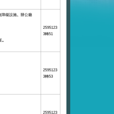
無障礙設施
、
辦公廳
2595123
3轉51
案
。
2595123
3轉53
2595123