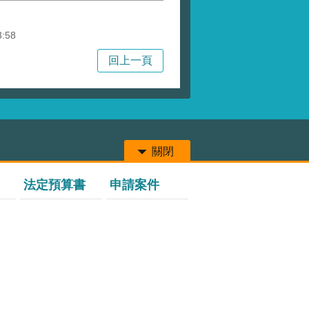
3:58
回上一頁
關閉
法定預算書
申請案件