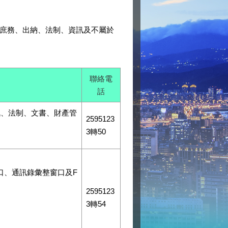
、庶務、出納、法制、資訊及不屬於
聯絡電
話
訊、法制、文書、財產管
2595123
3轉50
窗口、通訊錄彙整窗口及F
2595123
3轉54