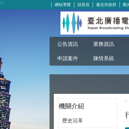
:::
網站導覽
回首頁
臺北市政府
觀
跳到主要內容區塊
公告資訊
業務資訊
申請案件
陳情系統
:::
:::
機關介紹
歷史沿革