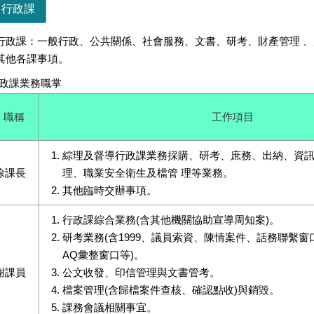
行政課
行政課：一般行政、公共關係、社會服務、文書、研考、財產管理 
其他各課事項。
政課業務職掌
職稱
工作項目
綜理及督導行政課業務採購、研考、庶務、出納、資
徐課長
理、職業安全衛生及檔管 理等業務。
其他臨時交辦事項。
行政課綜合業務(含其他機關協助宣導周知案)。
研考業務(含1999、議員索資、陳情案件、話務聯繫
AQ彙整窗口等)。
謝課員
公文收發、印信管理與文書管考。
檔案管理(含歸檔案件查核、確認點收)與銷毀。
課務會議相關事宜。