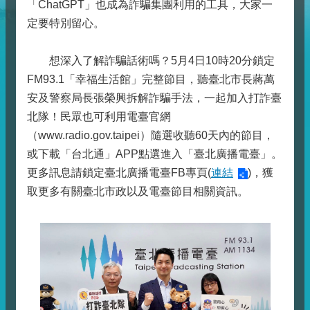
「ChatGPT」也成為詐騙集團利用的工具，大家一
定要特別留心。
想深入了解詐騙話術嗎？5月4日10時20分鎖定
FM93.1「幸福生活館」完整節目，聽臺北市長蔣萬
安及警察局長張榮興拆解詐騙手法，一起加入打詐臺
北隊！民眾也可利用電臺官網
（www.radio.gov.taipei）隨選收聽60天內的節目，
或下載「台北通」APP點選進入「臺北廣播電臺」。
更多訊息請鎖定臺北廣播電臺FB專頁(
連結
)，獲
取更多有關臺北市政以及電臺節目相關資訊。