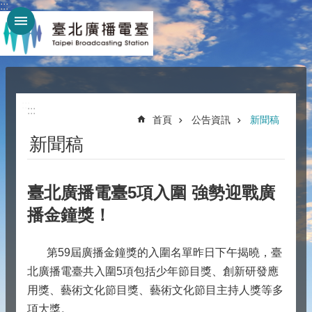
:::
跳到主要內容區塊
:::
:::
首頁
公告資訊
新聞稿
新聞稿
臺北廣播電臺5項入圍 強勢迎戰廣
播金鐘獎！
第59屆廣播金鐘獎的入圍名單昨日下午揭曉，臺
北廣播電臺共入圍5項包括少年節目獎、創新研發應
用獎、藝術文化節目獎、藝術文化節目主持人獎等多
項大獎。