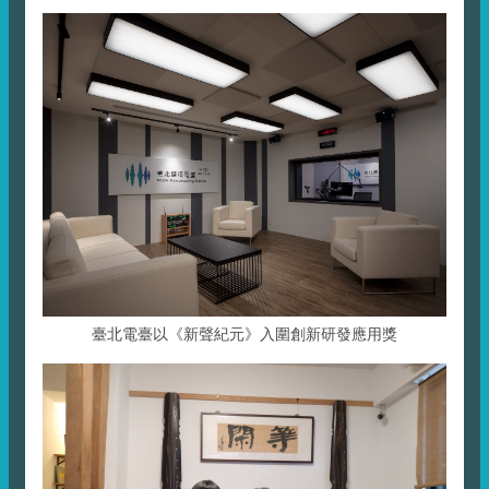
臺北電臺以《新聲紀元》入圍創新研發應用獎