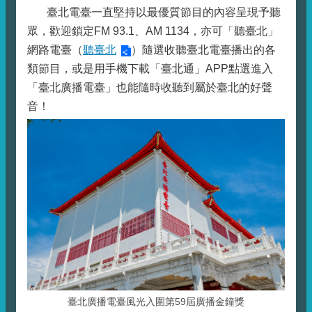
臺北電臺一直堅持以最優質節目的內容呈現予聽
眾，歡迎鎖定FM 93.1、AM 1134，亦可「聽臺北」
網路電臺（
聽臺北
）隨選收聽臺北電臺播出的各
類節目，或是用手機下載「臺北通」APP點選進入
「臺北廣播電臺」也能隨時收聽到屬於臺北的好聲
音！
臺北廣播電臺風光入圍第59屆廣播金鐘獎