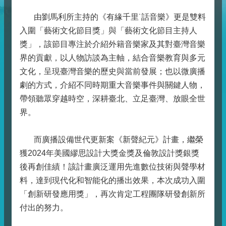
由劉馬利所主持的《有緣千里˙話音樂》更是雙料
入圍「藝術文化節目獎」與「藝術文化節目主持人
獎」，該節目專注於介紹外籍音樂家及其對臺灣音樂
界的貢獻，以人物訪談為主軸，結合音樂教育與多元
文化，呈現臺灣音樂的歷史與當前發展；也以微廣播
劇的方式，介紹不同時期重大音樂事件與關鍵人物，
帶領聽眾穿越時空，深耕臺北、立足臺灣、放眼全世
界。
而廣播設備世代更新案《新聲紀元》計畫，繼榮
獲2024年美國繆思設計大獎金獎及倫敦設計獎銀獎
後再創佳績！該計畫廣泛運用先進數位技術與聲學材
料，達到現代化和智能化的播出效果，本次成功入圍
「創新研發應用獎」，再次肯定工程團隊研發創新所
付出的努力。