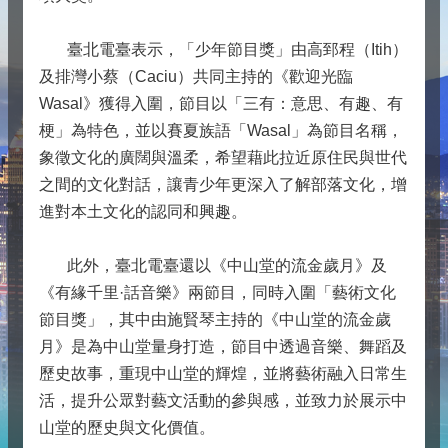
臺北電臺表示，「少年節目獎」由高郅程（Itih）
及排灣小蔡（Caciu）共同主持的《歡迎光臨
Wasal》獲得入圍，節目以「三有：意思、有趣、有
梗」為特色，並以賽夏族語「Wasal」為節目名稱，
象徵文化的廣闊與溫柔，希望藉此拉近原住民與世代
之間的文化對話，讓青少年更深入了解部落文化，增
進對本土文化的認同和興趣。
此外，臺北電臺還以《中山堂的流金歲月》及
《有緣千里·話音樂》兩節目，同時入圍「藝術文化
節目獎」，其中由施賢琴主持的《中山堂的流金歲
月》是為中山堂量身打造，節目中透過音樂、舞蹈及
歷史故事，重現中山堂的輝煌，並將藝術融入日常生
活，提升公眾對藝文活動的參與感，並致力於展示中
山堂的歷史與文化價值。