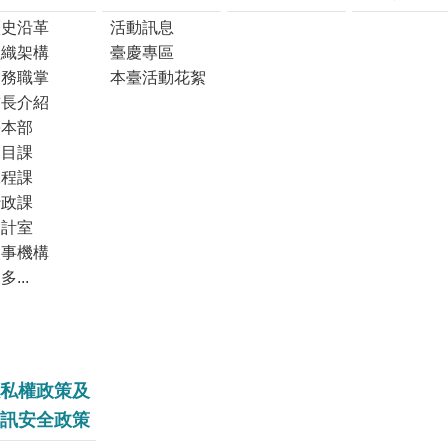
歷史沿革
活動訊息
組織架構
臺慶專區
業務職掌
本臺活動花絮
首長介紹
臺本部
節目課
工程課
行政課
會計室
人事機構
多...
私權政策及
訊安全政策