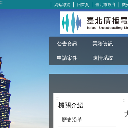
:::
網站導覽
回首頁
臺北市政府
觀
跳到主要內容區塊
公告資訊
業務資訊
申請案件
陳情系統
:::
:::
機關介紹
歷史沿革