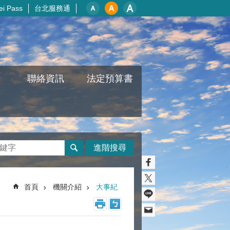
i Pass
台北服務通
聯絡資訊
法定預算書
進階搜尋
首頁
機關介紹
大事紀