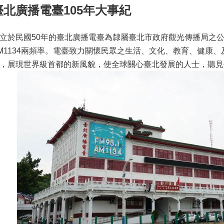
臺北廣播電臺105年大事紀
立於民國50年的臺北廣播電臺為隸屬臺北市政府觀光傳播局之公營
M1134兩頻率。電臺致力關懷民眾之生活、文化、教育、健康
，展現世界級首都的新風貌，使全球關心臺北發展的人士，聽見