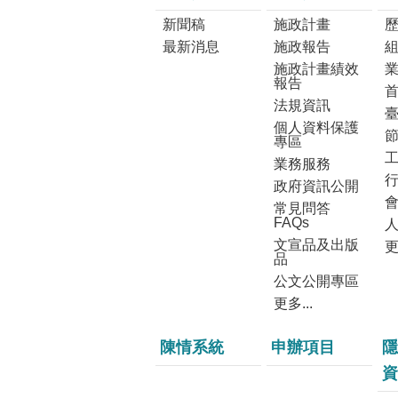
新聞稿
施政計畫
最新消息
施政報告
施政計畫績效
報告
法規資訊
個人資料保護
專區
業務服務
政府資訊公開
常見問答
FAQs
文宣品及出版
更
品
公文公開專區
更多...
陳情系統
申辦項目
隱
資