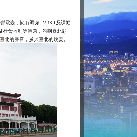
電臺，擁有調頻FM93.1及調幅
、及社會福利等議題，勾劃臺北願
臺北的聲音，參與臺北的蛻變。