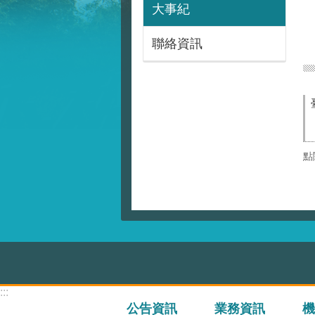
大事紀
聯絡資訊
點
:::
公告資訊
業務資訊
機