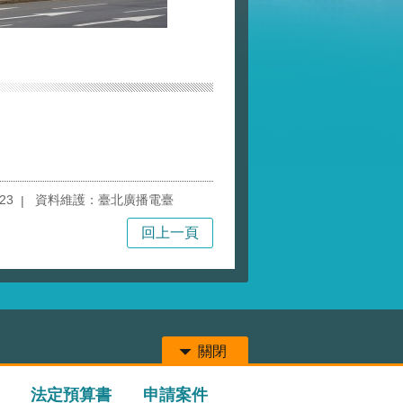
23
資料維護：臺北廣播電臺
回上一頁
關閉
法定預算書
申請案件