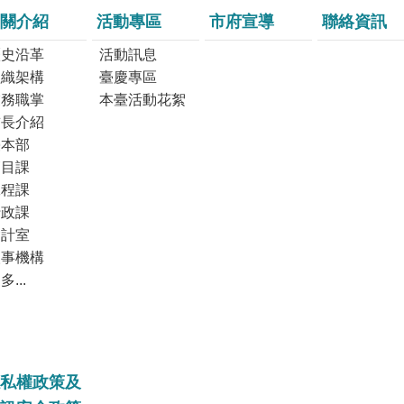
關介紹
活動專區
市府宣導
聯絡資訊
歷史沿革
活動訊息
組織架構
臺慶專區
業務職掌
本臺活動花絮
首長介紹
臺本部
節目課
工程課
行政課
會計室
人事機構
多...
私權政策及