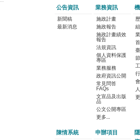
:::
公告資訊
業務資訊
機
新聞稿
施政計畫
最新消息
施政報告
施政計畫績效
報告
法規資訊
個人資料保護
專區
業務服務
政府資訊公開
常見問答
FAQs
文宣品及出版
更
品
公文公開專區
更多...
陳情系統
申辦項目
隱