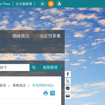
i Pass
台北服務通
聯絡資訊
法定預算書
進階搜尋
首頁
業務資訊
常見問答FAQs