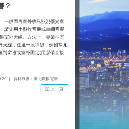
善？
，一般而言室外收訊狀況優於室
，請先用小型收音機或車輛音響
裝室外天線。方法一、專業型室
室外天線，任選一段導線，例如常見
拉到窗邊或室外固定(用膠帶直接
:20
資料維護：臺北廣播電臺
回上一頁