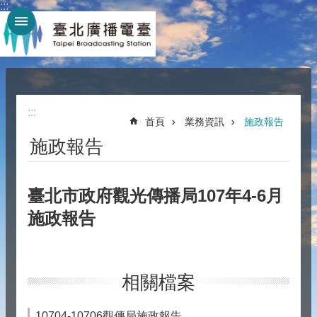
:::
跳到主要內容區塊
:::
:::
首頁
業務資訊
施政報告
施政報告
臺北市政府觀光傳播局107年4-6月
施政報告
相關檔案
10704-10706觀傳局施政報告