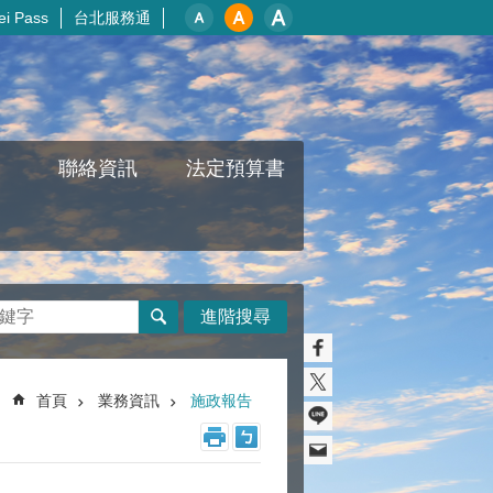
i Pass
台北服務通
聯絡資訊
法定預算書
進階搜尋
首頁
業務資訊
施政報告