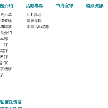
關介紹
活動專區
市府宣導
聯絡資訊
歷史沿革
活動訊息
組織架構
臺慶專區
業務職掌
本臺活動花絮
首長介紹
臺本部
節目課
工程課
行政課
會計室
人事機構
多...
私權政策及