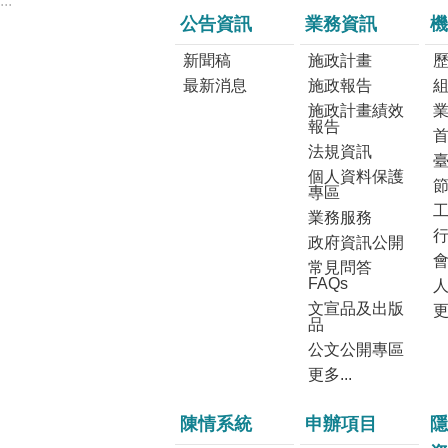
:::
公告資訊
業務資訊
機
新聞稿
施政計畫
最新消息
施政報告
施政計畫績效
報告
法規資訊
個人資料保護
專區
業務服務
政府資訊公開
常見問答
FAQs
文宣品及出版
更
品
公文公開專區
更多...
陳情系統
申辦項目
隱