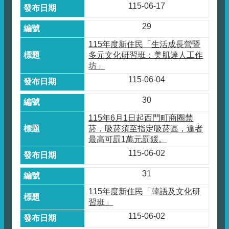
115-06-17
29
115年度新住民「生活成長營暨
多元文化研習班：美肌達人工作
坊」
115-06-04
30
115年6月1日起西門町商圈禁
菸，吸菸須至指定吸菸區，違者
最高可罰1萬元罰鍰。
115-06-02
31
115年度新住民「韓語及文化研
習班」
115-06-02