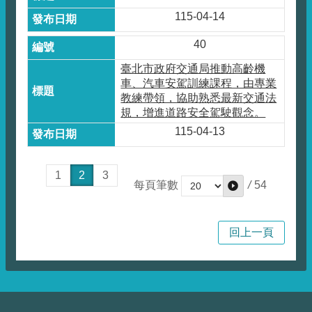
115-04-14
40
臺北市政府交通局推動高齡機
車、汽車安駕訓練課程，由專業
教練帶領，協助熟悉最新交通法
規，增進道路安全駕駛觀念。
115-04-13
1
2
3
/
54
每頁筆數
回上一頁