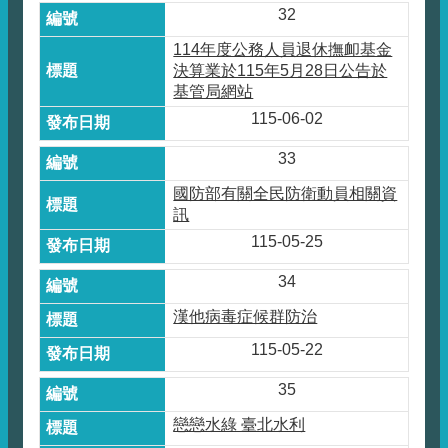
32
114年度公務人員退休撫卹基金
決算業於115年5月28日公告於
基管局網站
115-06-02
33
國防部有關全民防衛動員相關資
訊
115-05-25
34
漢他病毒症候群防治
115-05-22
35
戀戀水綠 臺北水利