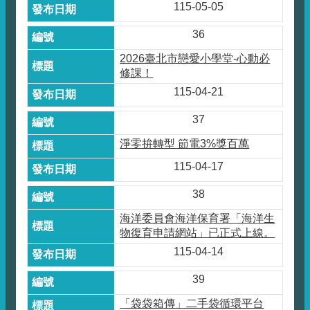
115-05-05
36
2026臺北市戀愛小學堂-心動必
修課！
115-04-21
37
淨零拚轉型 節電3%獎百萬
115-04-17
38
海洋委員會海洋保育署「海洋生
物復育申請網站」已正式上線。
115-04-14
39
「袋袋箱傳」二手袋循環平台