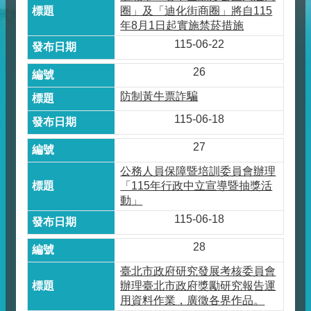
圈」及「迪化街商圈」將自115
年8月1日起實施禁菸措施
115-06-22
26
防制黃牛票詐騙
115-06-18
27
公務人員保障暨培訓委員會辦理
「115年行政中立宣導暨抽獎活
動」
115-06-18
28
臺北市政府研究發展考核委員會
辦理臺北市政府獎勵研究報告運
用資料作業，廣徵各界作品。