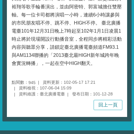
裕翔等歌手輪番演出，並由阿密特、郭富城擔任雙壓
軸。每一位卡司都將演唱一小時，連續6小時讓參與
的市民朋友唱不停、跳不停、HIGH不停。 臺北廣播
電臺101年12月31日晚上7時起至102年1月1日凌晨1
時止將於現場開設行動播音室，全程同步將精彩活動
內容與聽眾分享，請鎖定臺北廣播電臺頻道FM93.1
與AM1134聯播的「2013臺北最HIGH新年城跨年晚
會實況轉播」，一起在空中HIGH翻天。
點閱數：
資料更新：102-05-17 17:21
945
資料檢視：107-06-04 15:09
資料維護：臺北廣播電臺
發布日期：101-12-28
回上一頁