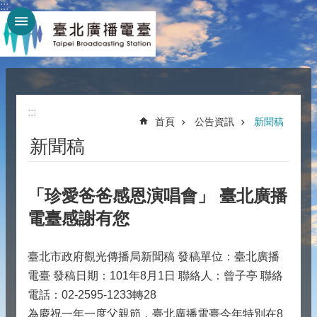
:::
跳到主要內容區塊
:::
:::
首頁
公告資訊
新聞稿
新聞稿
「珍愛爸爸感恩演唱會」 臺北廣播
電臺感謝有您
臺北市政府觀光傳播局新聞稿 發稿單位：臺北廣播
電臺 發稿日期：101年8月1日 聯絡人：曾子亭 聯絡
電話：02-2595-1233轉28
為慶祝一年一度父親節，臺北廣播電臺今年特別在8