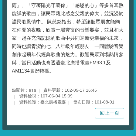
雨」、「守著陽光守著你」「感恩的心」等多首耳熟
能詳的歌曲，讓民眾藉此感念父親的偉大，並沉浸於
濃民歌風情中。 陳慈銘指出，希望讓聽眾朋友能夠
在仲夏的夜晚，欣賞一場豐富的音樂饗宴，並且和大
家一起在充滿記憶的歌曲中共同迎新更幸福的未來，
同時也讓青澀的七、八年級年輕朋友，一同體驗音樂
創作起飛年代經典歌曲的魅力。歡迎民眾到場熱情參
與，當日活動也會透過臺北廣播電臺FM93.1及
AM1134實況轉播。
點閱數：
資料更新：102-05-17 16:45
616
資料檢視：107-06-04 15:09
資料維護：臺北廣播電臺
發布日期：101-08-01
回上一頁