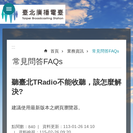
:::
跳到主要內容區塊
:::
:::
首頁
業務資訊
常見問答FAQs
常見問答FAQs
聽臺北TRadio不能收聽，該怎麼解
決?
建議使用最新版本之網頁瀏覽器。
點閱數：
資料更新：113-01-26 14:10
840
資料檢視：115-02-26 09:20