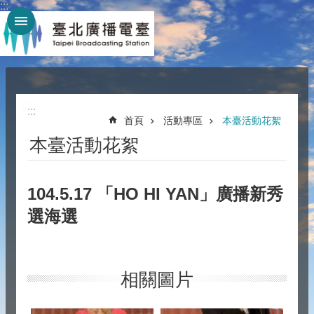
:::
跳到主要內容區塊
:::
:::
首頁
活動專區
本臺活動花絮
本臺活動花絮
104.5.17 「HO HI YAN」廣播新秀
選海選
相關圖片