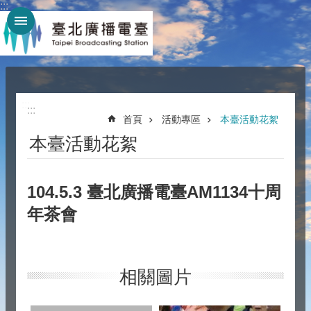
:::
跳到主要內容區塊
:::
:::
首頁
活動專區
本臺活動花絮
本臺活動花絮
104.5.3 臺北廣播電臺AM1134十周
年茶會
相關圖片