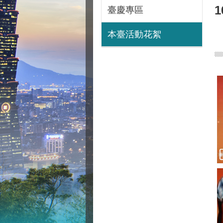
臺慶專區
本臺活動花絮