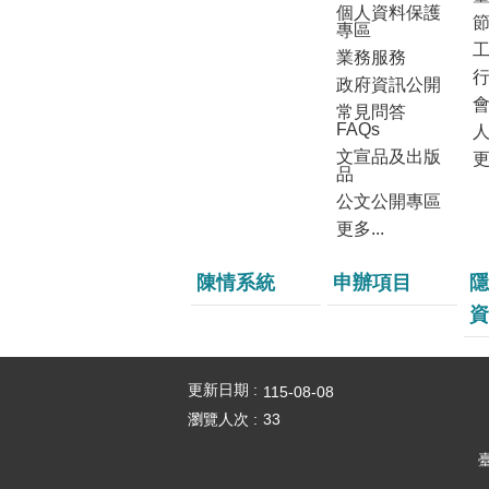
個人資料保護
專區
業務服務
政府資訊公開
常見問答
FAQs
文宣品及出版
更
品
公文公開專區
更多...
陳情系統
申辦項目
隱
資
更新日期
115-08-08
瀏覽人次
33
臺