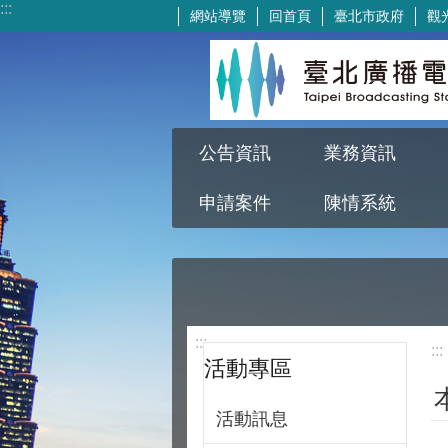
:::
網站導覽
回首頁
臺北市政府
觀
跳到主要內容區塊
公告資訊
業務資訊
申請案件
陳情系統
:::
:::
活動專區
活動訊息