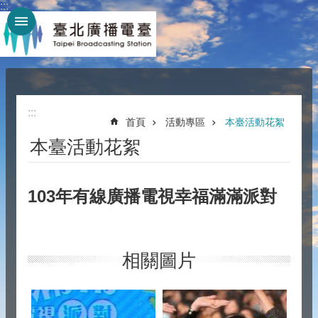
:::
跳到主要內容區塊
:::
:::
首頁
活動專區
本臺活動花絮
本臺活動花絮
103年有線廣播電視幸福滿滿派對
相關圖片