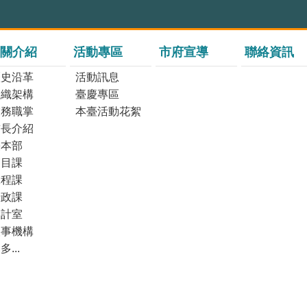
關介紹
活動專區
市府宣導
聯絡資訊
歷史沿革
活動訊息
組織架構
臺慶專區
業務職掌
本臺活動花絮
首長介紹
臺本部
節目課
工程課
行政課
會計室
人事機構
多...