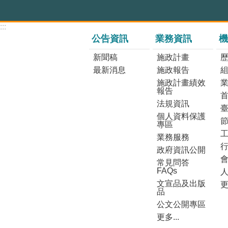
:::
公告資訊
業務資訊
機
新聞稿
施政計畫
最新消息
施政報告
施政計畫績效
報告
法規資訊
個人資料保護
專區
業務服務
政府資訊公開
常見問答
FAQs
文宣品及出版
更
品
公文公開專區
更多...