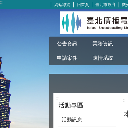
:::
網站導覽
回首頁
臺北市政府
觀
跳到主要內容區塊
公告資訊
業務資訊
申請案件
陳情系統
:::
:::
活動專區
活動訊息