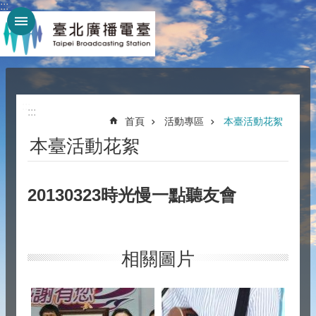
:::
跳到主要內容區塊
:::
:::
首頁
活動專區
本臺活動花絮
本臺活動花絮
20130323時光慢一點聽友會
相關圖片