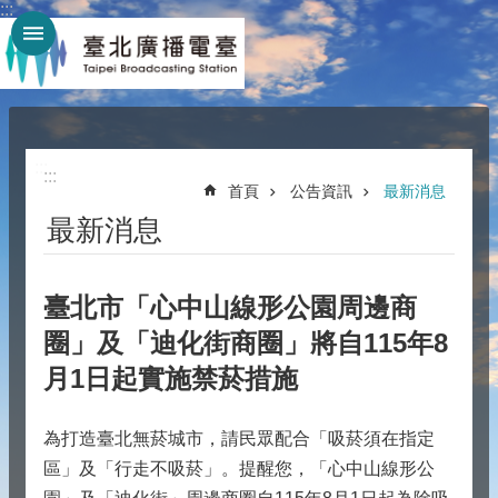
:::
跳到主要內容區塊
:::
:::
首頁
公告資訊
最新消息
最新消息
臺北市「心中山線形公園周邊商
圈」及「迪化街商圈」將自115年8
月1日起實施禁菸措施
為打造臺北無菸城市，請民眾配合「吸菸須在指定
區」及「行走不吸菸」。提醒您，「心中山線形公