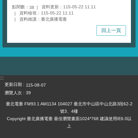
點閱數：
資料更新：115-05-22 11:11
38
資料檢視：115-05-22 11:11
資料維護：臺北廣播電臺
回上一頁
:::
更新日期
115-08-07
瀏覽人次
39
臺北電臺 FM93.1 AM1134 104027 臺北市中山區中山北路3段62-2
號3、4樓
Copyright 臺北廣播電臺 最佳瀏覽畫面1024*768 建議使用IE6.0以
上