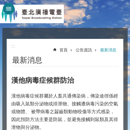
:::
跳到主要內容區塊
:::
:::
首頁
公告資訊
最新消息
最新消息
漢他病毒症候群防治
漢他病毒症候群屬於人畜共通傳染病，傳染途徑係經
由吸入鼠類分泌物或排泄物、接觸遭病毒污染的空氣
或物體、 被帶病毒之齧齒類動物咬傷等方式感染，
因此預防方法主要是防鼠，並避免接觸到鼠類及其排
泄物與分泌物。