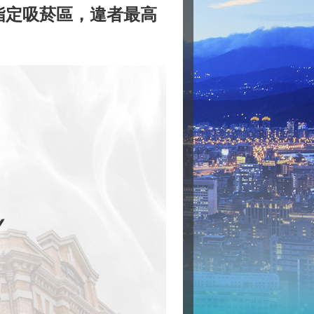
至指定吸菸區，違者最高