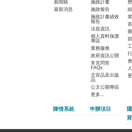
新聞稿
施政計畫
最新消息
施政報告
施政計畫績效
報告
法規資訊
個人資料保護
專區
業務服務
政府資訊公開
常見問答
FAQs
文宣品及出版
更
品
公文公開專區
更多...
陳情系統
申辦項目
隱
資