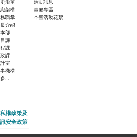
歷史沿革
活動訊息
組織架構
臺慶專區
業務職掌
本臺活動花絮
首長介紹
臺本部
節目課
工程課
行政課
會計室
人事機構
多...
私權政策及
訊安全政策