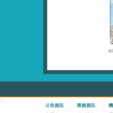
點
:::
公告資訊
業務資訊
機