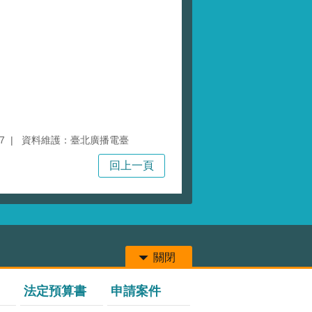
7
資料維護：臺北廣播電臺
回上一頁
關閉
法定預算書
申請案件