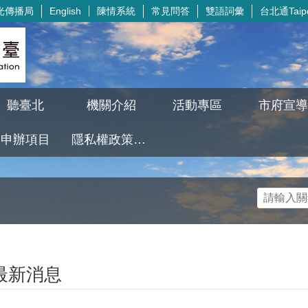
光傳播局
陳情系統
常見問答
雙語詞彙
台北通Taipe
English
聽臺北
機關介紹
活動專區
市府宣導
申辦項目
隱私權政策及資訊安全政策
最新消息