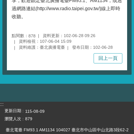
享，歡迎鎖定臺北廣播電臺FM93.1、AM1134，或透
過網路連結(http://www.radio.taipei.gov.tw/)線上即時
收聽。
點閱數：
資料更新：102-06-28 09:26
878
資料檢視：107-06-04 15:09
資料維護：臺北廣播電臺
發布日期：102-06-28
回上一頁
:::
更新日期
115-08-09
瀏覽人次
879
臺北電臺 FM93.1 AM1134 104027 臺北市中山區中山北路3段62-2