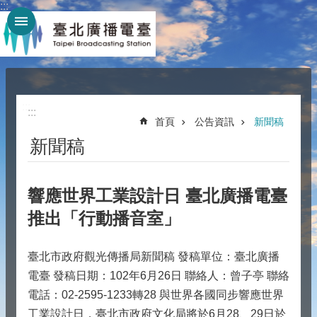
:::
跳到主要內容區塊
:::
:::
首頁
公告資訊
新聞稿
新聞稿
響應世界工業設計日 臺北廣播電臺
推出「行動播音室」
臺北市政府觀光傳播局新聞稿 發稿單位：臺北廣播
電臺 發稿日期：102年6月26日 聯絡人：曾子亭 聯絡
電話：02-2595-1233轉28 與世界各國同步響應世界
工業設計日，臺北市政府文化局將於6月28、29日於