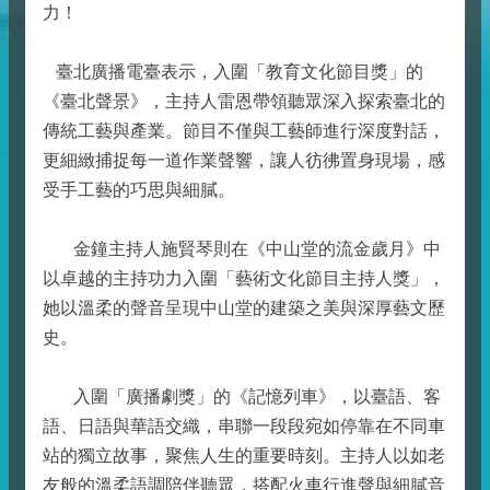
力！
臺北廣播電臺表示，入圍「教育文化節目獎」的
《臺北聲景》，主持人雷恩帶領聽眾深入探索臺北的
傳統工藝與產業。節目不僅與工藝師進行深度對話，
更細緻捕捉每一道作業聲響，讓人彷彿置身現場，感
受手工藝的巧思與細膩。
金鐘主持人施賢琴則在《中山堂的流金歲月》中
以卓越的主持功力入圍「藝術文化節目主持人獎」，
她以溫柔的聲音呈現中山堂的建築之美與深厚藝文歷
史。
入圍「廣播劇獎」的《記憶列車》，以臺語、客
語、日語與華語交織，串聯一段段宛如停靠在不同車
站的獨立故事，聚焦人生的重要時刻。主持人以如老
友般的溫柔語調陪伴聽眾，搭配火車行進聲與細膩音