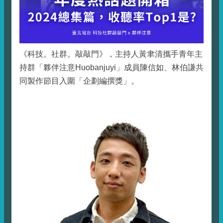
《科技。社群。敲敲門》，主持人黃聿清攜手青年主
持群「夥伴注意Huobanjuyi」成員陳信如、林伯謙共
同製作節目入圍「企劃編撰獎」。