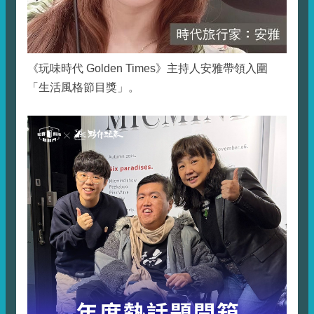
《玩味時代 Golden Times》主持人安雅帶領入圍
「生活風格節目獎」。