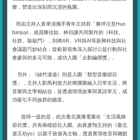
樂，營造出深刻而沉浸的氛圍。
而由主持人黃聿清攜手青年主持群「夥伴注意Huo
banjuyi」成員陳信如、林伯謙共同製作的《科技。
社群。敲敲門》，則將AR、VR與AI等新興科技與社
會議題巧妙結合，從嶄新視角深入探討公益行動與社
會參與的多元可能，成功入圍「企劃編撰獎」。
另外，《絲竹漫遊》則是入圍「類型音樂節目
獎」，主持人劉馬利致力於將國樂融入日常生活，將
音樂與文學相結合，並透過情境故事與英語單元，成
功吸引不同族群的聽眾。
值得一提的是，此次臺北廣播電臺在「生活風格
節目獎」共有兩檔節目入圍。由黃彥翔主持的《臺北
遊又幼yo》以親子旅遊為主軸，透過實境收音與幽默