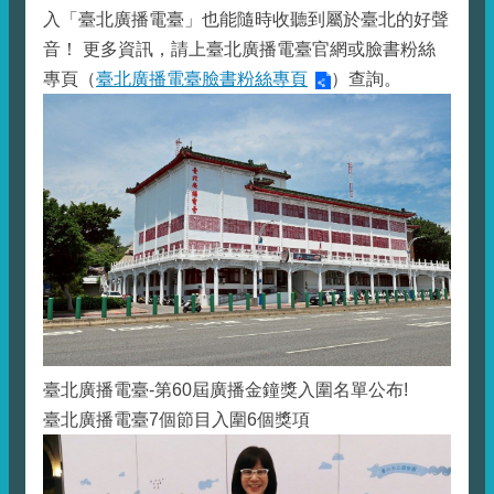
入「臺北廣播電臺」也能隨時收聽到屬於臺北的好聲
音！ 更多資訊，請上臺北廣播電臺官網或臉書粉絲
專頁（
臺北廣播電臺臉書粉絲專頁
）查詢。
臺北廣播電臺-第60屆廣播金鐘獎入圍名單公布!
臺北廣播電臺7個節目入圍6個獎項