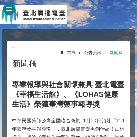
:::
跳到主要內容區塊
:::
:::
首頁
公告資訊
新聞稿
新聞稿
專業報導與社會關懷兼具 臺北電臺
《幸福生活館》、《LOHAS健康
生活》榮獲臺灣藥事報導獎
中華民國藥師公會全國聯合會於11月30日頒發「114
年臺灣藥事報導獎」，臺北廣播電臺再創佳績！由林