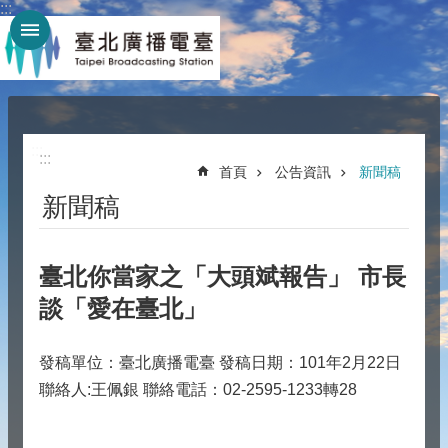
:::
跳到主要內容區塊
:::
:::
首頁
公告資訊
新聞稿
新聞稿
臺北你當家之「大頭斌報告」 市長
談「愛在臺北」
發稿單位：臺北廣播電臺 發稿日期：101年2月22日
聯絡人:王佩銀 聯絡電話：02-2595-1233轉28