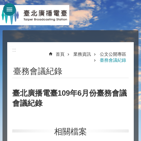
:::
跳到主要內容區塊
:::
:::
首頁
業務資訊
公文公開專區
臺務會議紀錄
臺務會議紀錄
臺北廣播電臺109年6月份臺務會議
會議紀錄
相關檔案