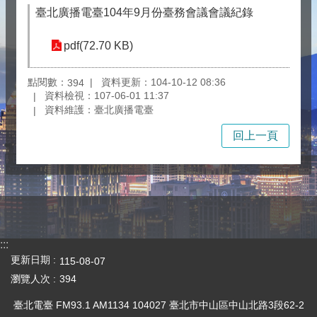
臺北廣播電臺104年9月份臺務會議會議紀錄
pdf(72.70 KB)
點閱數：
資料更新：104-10-12 08:36
394
資料檢視：107-06-01 11:37
資料維護：臺北廣播電臺
回上一頁
:::
更新日期
115-08-07
瀏覽人次
394
臺北電臺 FM93.1 AM1134 104027 臺北市中山區中山北路3段62-2