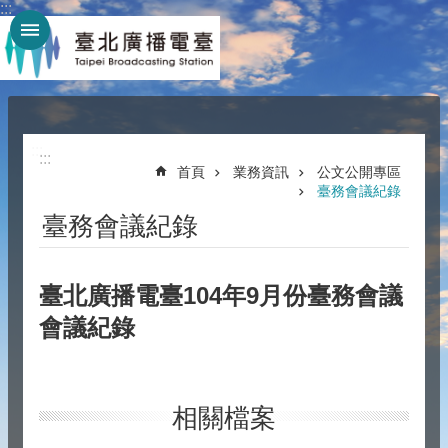
:::
跳到主要內容區塊
:::
:::
首頁
業務資訊
公文公開專區
臺務會議紀錄
臺務會議紀錄
臺北廣播電臺104年9月份臺務會議
會議紀錄
相關檔案