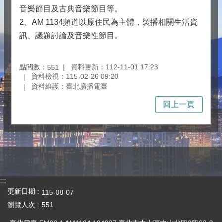
音樂節目及古典音樂節目等。
2、AM 1134頻道以原住民為主體，製播相關生活資
訊、議題討論及音樂性節目。
點閱數：
資料更新：112-11-01 17:23
551
資料檢視：115-02-26 09:20
資料維護：臺北廣播電臺
回上一頁
:::
更新日期
115-08-07
瀏覽人次
551